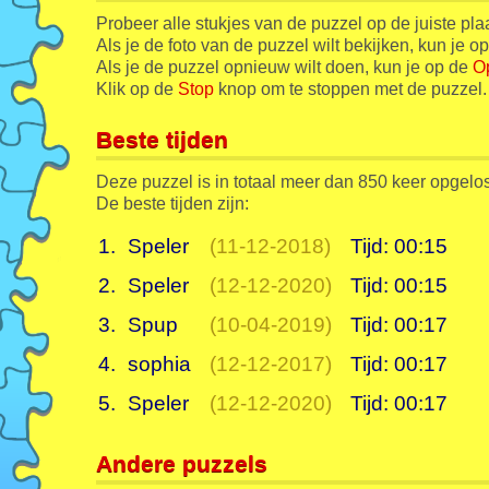
Probeer alle stukjes van de puzzel op de juiste pla
Als je de foto van de puzzel wilt bekijken, kun je o
Als je de puzzel opnieuw wilt doen, kun je op de
O
Klik op de
Stop
knop om te stoppen met de puzzel.
Beste tijden
Deze puzzel is in totaal meer dan 850 keer opgelos
De beste tijden zijn:
1.
Speler
(11-12-2018)
Tijd: 00:15
2.
Speler
(12-12-2020)
Tijd: 00:15
3.
Spup
(10-04-2019)
Tijd: 00:17
4.
sophia
(12-12-2017)
Tijd: 00:17
5.
Speler
(12-12-2020)
Tijd: 00:17
Andere puzzels