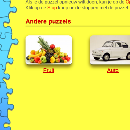
Als je de puzzel opnieuw wilt doen, kun je op de
O
Klik op de
Stop
knop om te stoppen met de puzzel.
Andere puzzels
Fruit
Auto