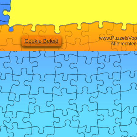
www.PuzzelsVoor
Cookie Beleid
Alle rechte