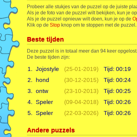
Probeer alle stukjes van de puzzel op de juiste pla
Als je de foto van de puzzel wilt bekijken, kun je o
Als je de puzzel opnieuw wilt doen, kun je op de
O
Klik op de
Stop
knop om te stoppen met de puzzel.
Beste tijden
Deze puzzel is in totaal meer dan 94 keer opgelost
De beste tijden zijn:
1.
Jojostyle
(25-01-2019)
Tijd: 00:19
2.
hond
(30-12-2015)
Tijd: 00:24
3.
ontw
(23-10-2013)
Tijd: 00:25
4.
Speler
(09-04-2018)
Tijd: 00:26
5.
Speler
(22-03-2026)
Tijd: 00:26
Andere puzzels