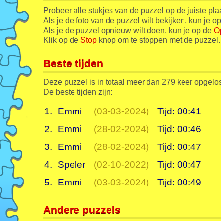
Probeer alle stukjes van de puzzel op de juiste pla
Als je de foto van de puzzel wilt bekijken, kun je o
Als je de puzzel opnieuw wilt doen, kun je op de
O
Klik op de
Stop
knop om te stoppen met de puzzel.
Beste tijden
Deze puzzel is in totaal meer dan 279 keer opgelos
De beste tijden zijn:
1.
Emmi
(03-03-2024)
Tijd: 00:41
2.
Emmi
(28-02-2024)
Tijd: 00:46
3.
Emmi
(28-02-2024)
Tijd: 00:47
4.
Speler
(02-10-2022)
Tijd: 00:47
5.
Emmi
(03-03-2024)
Tijd: 00:49
Andere puzzels