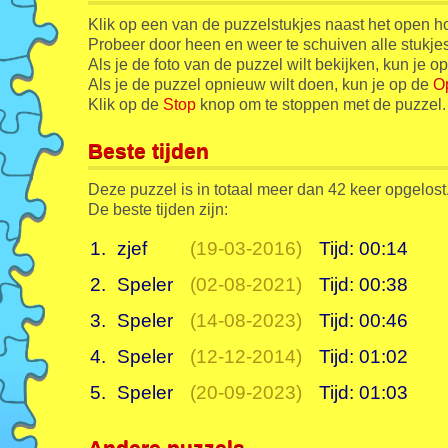
Klik op een van de puzzelstukjes naast het open h
Probeer door heen en weer te schuiven alle stukjes 
Als je de foto van de puzzel wilt bekijken, kun je o
Als je de puzzel opnieuw wilt doen, kun je op de
O
Klik op de
Stop
knop om te stoppen met de puzzel.
Beste tijden
Deze puzzel is in totaal meer dan 42 keer opgelost
De beste tijden zijn:
1.
zjef
(19-03-2016)
Tijd: 00:14
2.
Speler
(02-08-2021)
Tijd: 00:38
3.
Speler
(14-08-2023)
Tijd: 00:46
4.
Speler
(12-12-2014)
Tijd: 01:02
5.
Speler
(20-09-2023)
Tijd: 01:03
Andere puzzels